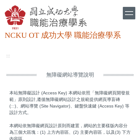
跳
到
主
要
內
NCKU OT 成功大學 職能治療學系
容
區
:::
無障礙網站導覽說明
本站無障礙設計 (Access Key) 本網站依照「無障礙網頁開發規
範」原則設計,遵循無障礙網站設計之規範提供網頁導盲磚
(:::)、網站導覽 (Site Navigator)、鍵盤快速鍵 (Access Key) 等
設計方式。
本網站依無障礙網頁設計原則而建置，網站的主要樣版內容分
為三個大區塊：(1) 上方內容區、(2) 主要內容區，以及(3) 下方
內容區。