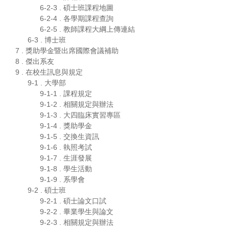
6-2-3 . 碩士班課程地圖
6-2-4 . 各學期課程查詢
6-2-5 . 教師課程大綱上傳連結
6-3 . 博士班
7 . 獎助學金暨出席國際會議補助
8 . 傑出系友
9 . 在校生訊息與規定
9-1 . 大學部
9-1-1 . 課程規定
9-1-2 . 相關規定與辦法
9-1-3 . 大四臨床實習專區
9-1-4 . 獎助學金
9-1-5 . 交換生資訊
9-1-6 . 執照考試
9-1-7 . 生涯發展
9-1-8 . 學生活動
9-1-9 . 系學會
9-2 . 碩士班
9-2-1 . 碩士論文口試
9-2-2 . 畢業學生與論文
9-2-3 . 相關規定與辦法