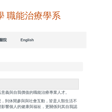
大學 職能治療學系
醫院
English
活意義與自我價值的職能治療專業人才。
作表現，到休閒參與與社會互動，皆是人類生活不
僅影響個人的健康與福祉，更關係到其自我認