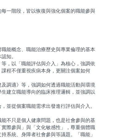
的每一階段，皆以恢復與強化個案的職能參與
對職能概念、職能治療歷史與專業倫理的基本
本認知。
》等，以「職能評估與介入」為核心，強調依
。課程不僅重視疾病本身，更關注個案如何
建及調適》等，強調如何透過職能活動與環境
學生建立職能導向的臨床推理邏輯，並強調以
合，並從個案職能需求出發進行評估與介入。
職能不只是個人健康問題，也是社會參與的基
「實際參與」與「文化敏感性」，尊重個體職
支持系統、身障者社會參與等議題。「職能」