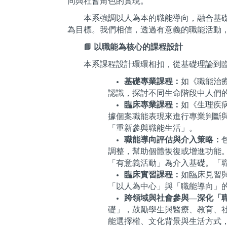
同與社會角色的實現。
本系強調以人為本的職能導向，融合基
為目標。我們相信，透過有意義的職能活動
📘
以職能為核心的課程設計
本系課程設計環環相扣，從基礎理論到
基礎專業課程：
如《職能治
認識，探討不同生命階段中人們
臨床專業課程：
如《生理疾
據個案職能表現來進行專業判斷
「重新參與職能生活」。
職能導向評估與介入策略：
調整，幫助個體恢復或增進功能
「有意義活動」為介入基礎。「
臨床實習課程：
如臨床見習
「以人為中心」與「職能導向」
跨領域與社會參與—深化「
礎」，鼓勵學生與醫療、教育、
能選擇權、文化背景與生活方式