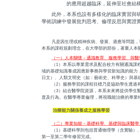
的應用超越臨床，延伸至社會結
此外，本系也設有多樣化的臨床實習與
學術訓練中發展批判思考、倫理反思與實證
凡是因生理或精神疾病、發展、適應等問題，
本系的課程規劃理念，在大學部的部份，著重人本
（一）人本關懷－通識教育、服務學習、與醫
（1）本系以專業需求及配合校方有關通識課
域的基礎知識養成因應新事務與學習新知識的能力
日文）、人類文明史（如：藝術史、科學史）與基
（2）服務學習的課程目標乃是協助學生透過
（3）結合醫學院資源，本系未來將提供學生
度及行為。在醫學專業倫理，將視職能治療的專業
治療能力關係養成之服務學習
（二）專業知能－基礎科學、基礎與臨床醫學
（1）基礎科學則包括普通物理學（含實驗）
第一至第二學年修習完成。