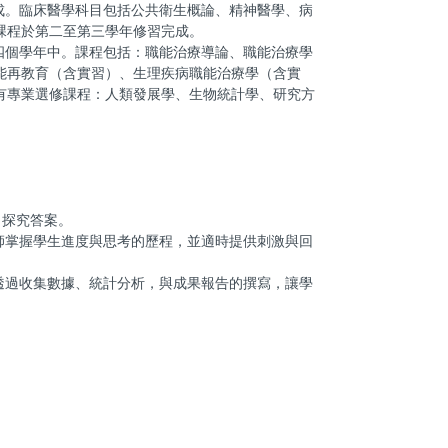
成。臨床醫學科目包括公共衛生概論、精神醫學、病
課程於第二至第三學年修習完成。
四個學年中。課程包括：職能治療導論、職能治療學
能再教育（含實習）、生理疾病職能治療學（含實
有專業選修課程：人類發展學、生物統計學、研究方
料、探究答案。
師掌握學生進度與思考的歷程，並適時提供刺激與回
透過收集數據、統計分析，與成果報告的撰寫，讓學