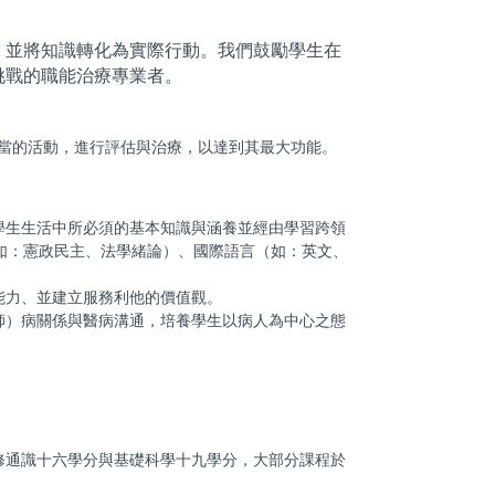
，並將知識轉化為實際行動。我們鼓勵學生在
挑戰的職能治療專業者。
當的活動，進行評估與治療，以達到其最大功能。
學生生活中所必須的基本知識與涵養並經由學習跨領
如：憲政民主、法學緒論）、國際語言（如：英文、
能力、並建立服務利他的價值觀。
師）病關係與醫病溝通，培養學生以病人為中心之態
修通識十六學分與基礎科學十九學分，大部分課程於