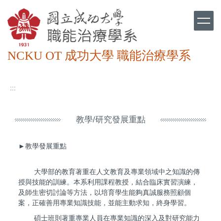
跳
到
主
要
內
NCKU OT 成功大學 職能治療學系
容
區
:::
教學/研究發展重點
►教學發展重點
大學部的教育著重在人文教育及專業領域中之知識的傳
授與技能的訓練。本系利用課程教授，結合臨床實習演練，
及師生密切討論等方法，以培育學生能夠真誠服務照顧個
案，正確善用專業知識技能，並能主動求知，終身學習。
碩士班則著重專業人員在專業知識的深入及對研究能力