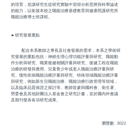
的培育，並讓研究生從研究實驗中習得分析思辨與科學論述
的能力，以銜接本校之職能治療基礎教育與健康照護研究所
職能治療博士班課程。
►研究發展重點
配合本系教師之專長及社會發展的需求，本系之學術研
究發展的重點包括：神經生理心理功能評量與研究、職能動
作分析與研究、職業復健相關評量與研究、復健工程在職能
治療的研發與應用、兒童青少年或老人職能治療評量與研
究、慢性疾病職能治療評量與研究、特殊領域職能治療評量
與研究，例如新生兒職能治療、職能治療行政管理等領域，
以及臨床品質保證之探討等。教師皆參與國科會、衛生署、
勞委會及其他財團法人基金會之研究計畫，並於國內外會議
及期刊發表各項研究成果。
瀏覽數:
3021