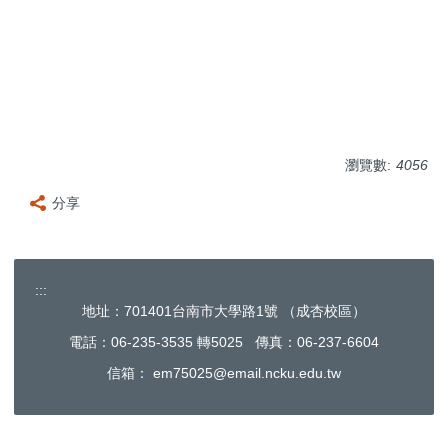
瀏覽數:
4056
分享
:::
地址：701401台南市大學路1號 （成杏校區）
電話：06-235-3535 轉5025 傳真：06-237-6604
信箱：
em75025@email.ncku.edu.tw