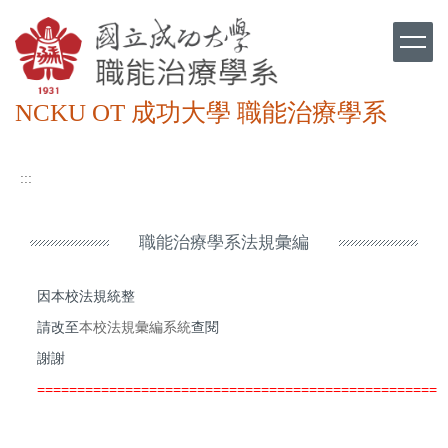
跳
到
主
要
內
NCKU OT 成功大學 職能治療學系
容
區
:::
職能治療學系法規彙編
因本校法規統整
請改至
本校法規彙編系統
查閱
謝謝
==================================================